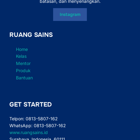
batasan, dan menyenangkan.
Instagram
RUANG SAINS
Home
Kelas
Mentor
Produk
Bantuan
GET STARTED
Telpon: 0813-5807-162
WhatsApp: 0813-5807-162
www.ruangsains.id
Surabaya, Indonesia, 60111